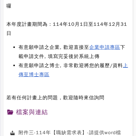
囉
本年度計畫期間為：114年10月1日至114年12月31
日
有意願申請之企業, 歡迎直接至
企業申請專區
下
載申請文件, 填寫完妥後於系統上傳
有意願申請之博士, 非常歡迎將您的履歷/資料
上
傳至博士專區
若有任何計畫上的問題，歡迎隨時來信詢問
檔案與連結
附件三-114年【職缺需求表】-請提供word檔