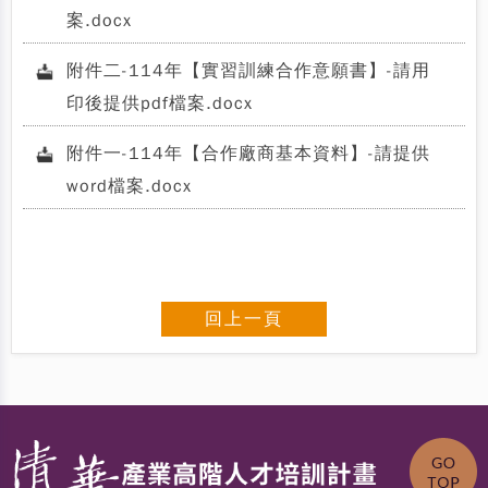
案.docx
附件二-114年【實習訓練合作意願書】-請用
印後提供pdf檔案.docx
附件一-114年【合作廠商基本資料】-請提供
word檔案.docx
回上一頁