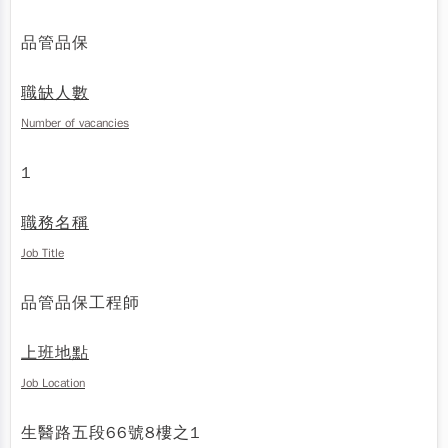
品管品保
職缺人數
Number of vacancies
1
職務名稱
Job Title
品管品保工程師
上班地點
Job Location
生醫路五段66號8樓之1