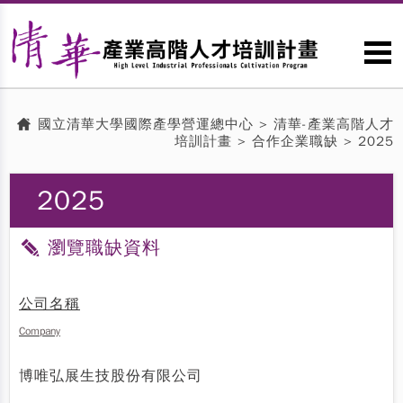
國立清華大學國際產學營運總中心
>
清華-產業高階人才
培訓計畫
>
合作企業職缺
> 2025
2025
瀏覽職缺資料
公司名稱
Company
博唯弘展生技股份有限公司