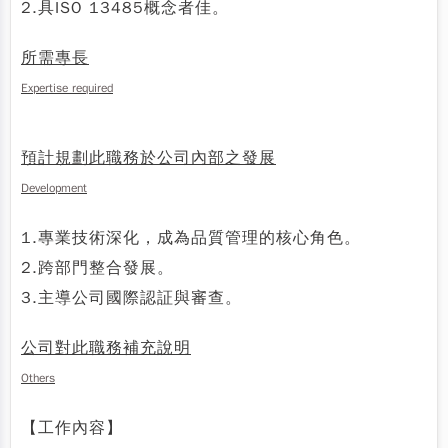
2.具ISO 13485概念者佳。
所需專長
Expertise required
預計規劃此職務於公司內部之發展
Development
1.專業技術深化，成為品質管理的核心角色。
2.跨部門整合發展。
3.主導公司國際認証與審查。
公司對此職務補充說明
Others
【工作內容】