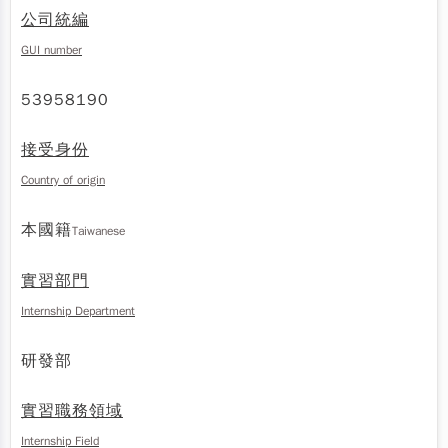
公司統編
GUI number
53958190
接受身份
Country of origin
本國籍
Taiwanese
實習部門
Internship Department
研發部
實習職務領域
Internship Field