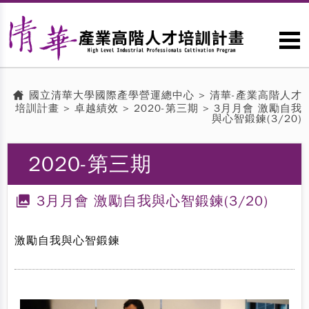
國立清華大學國際產學營運總中心
>
清華-產業高階人才
培訓計畫
>
卓越績效
> 2020-第三期 > 3月月會 激勵自我
與心智鍛鍊(3/20)
2020-第三期
3月月會 激勵自我與心智鍛鍊(3/20)
激勵自我與心智鍛鍊