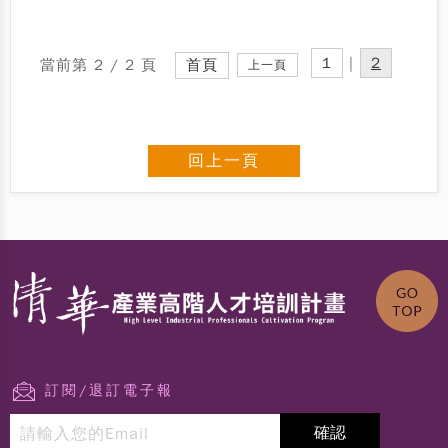
1
|
2
當前第 2 / 2 頁
首頁
上一頁
回上一頁
訂閱/退訂電子報